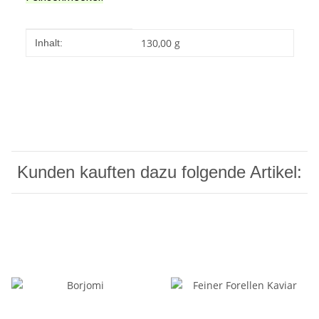
Produkteigenschaft
Wert
130,00 g
Inhalt:
Kunden kauften dazu folgende Artikel: