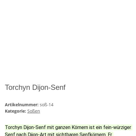
Torchyn Dijon-Senf
Artikelnummer:
soß-14
Kategorie:
Soßen
Torchyn Dijon-Senf mit ganzen Körnern ist ein fein-würziger 
Senf nach Dijon-Art mit sichtbaren Senfkörnern. Er 