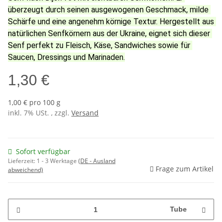
überzeugt durch seinen ausgewogenen Geschmack, milde 
Schärfe und eine angenehm körnige Textur. Hergestellt aus 
natürlichen Senfkörnern aus der Ukraine, eignet sich dieser 
Senf perfekt zu Fleisch, Käse, Sandwiches sowie für 
Saucen, Dressings und Marinaden.
1,30 €
1,00 € pro 100 g
inkl. 7% USt. , zzgl.
Versand
Sofort verfügbar
Lieferzeit:
1 - 3 Werktage
(DE - Ausland
Frage zum Artikel
abweichend)
Tube