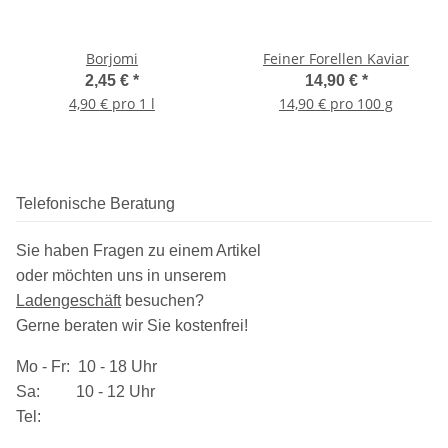
Borjomi
Feiner Forellen Kaviar
2,45 €
*
14,90 €
*
4,90 € pro 1 l
14,90 € pro 100 g
Telefonische Beratung
Sie haben Fragen zu einem Artikel
oder möchten uns in unserem
Ladengeschäft
besuchen
?
Gerne beraten wir Sie kostenfrei!
Mo - Fr: 10 - 18 Uhr
Sa: 10 - 12 Uhr
Tel: