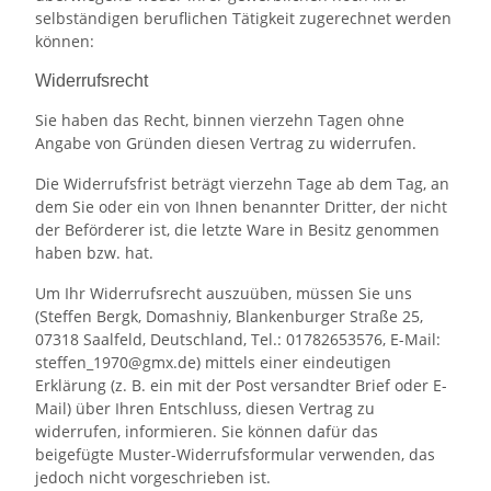
selbständigen beruflichen Tätigkeit zugerechnet werden
können:
Widerrufsrecht
Sie haben das Recht, binnen vierzehn Tagen ohne
Angabe von Gründen diesen Vertrag zu widerrufen.
Die Widerrufsfrist beträgt vierzehn Tage ab dem Tag, an
dem Sie oder ein von Ihnen benannter Dritter, der nicht
der Beförderer ist, die letzte Ware in Besitz genommen
haben bzw. hat.
Um Ihr Widerrufsrecht auszuüben, müssen Sie uns
(Steffen Bergk, Domashniy, Blankenburger Straße 25,
07318 Saalfeld, Deutschland, Tel.: 01782653576, E-Mail:
steffen_1970@gmx.de) mittels einer eindeutigen
Erklärung (z. B. ein mit der Post versandter Brief oder E-
Mail) über Ihren Entschluss, diesen Vertrag zu
widerrufen, informieren. Sie können dafür das
beigefügte Muster-Widerrufsformular verwenden, das
jedoch nicht vorgeschrieben ist.