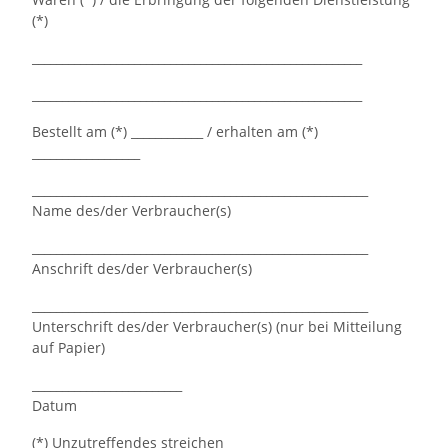
(*)
_______________________________________________________
_______________________________________________________
Bestellt am (*) ____________ / erhalten am (*)
__________________
________________________________________________________
Name des/der Verbraucher(s)
________________________________________________________
Anschrift des/der Verbraucher(s)
________________________________________________________
Unterschrift des/der Verbraucher(s) (nur bei Mitteilung
auf Papier)
_________________________
Datum
(*) Unzutreffendes streichen