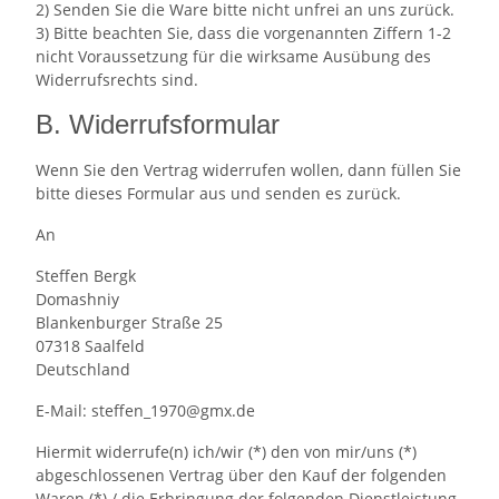
2) Senden Sie die Ware bitte nicht unfrei an uns zurück.
3) Bitte beachten Sie, dass die vorgenannten Ziffern 1-2
nicht Voraussetzung für die wirksame Ausübung des
Widerrufsrechts sind.
B. Widerrufsformular
Wenn Sie den Vertrag widerrufen wollen, dann füllen Sie
bitte dieses Formular aus und senden es zurück.
An
Steffen Bergk
Domashniy
Blankenburger Straße 25
07318 Saalfeld
Deutschland
E-Mail: steffen_1970@gmx.de
Hiermit widerrufe(n) ich/wir (*) den von mir/uns (*)
abgeschlossenen Vertrag über den Kauf der folgenden
Waren (*) / die Erbringung der folgenden Dienstleistung