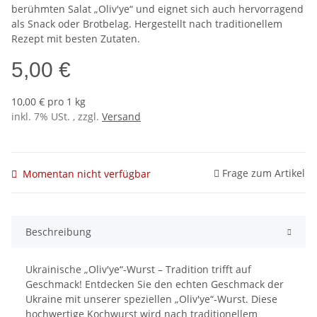
berühmten Salat „Oliv'ye“ und eignet sich auch hervorragend
als Snack oder Brotbelag. Hergestellt nach traditionellem
Rezept mit besten Zutaten.
5,00 €
10,00 € pro 1 kg
inkl. 7% USt. , zzgl.
Versand
Frage zum Artikel
Momentan nicht verfügbar
Beschreibung
Ukrainische „Oliv'ye“-Wurst – Tradition trifft auf
Geschmack! Entdecken Sie den echten Geschmack der
Ukraine mit unserer speziellen „Oliv'ye“-Wurst. Diese
hochwertige Kochwurst wird nach traditionellem