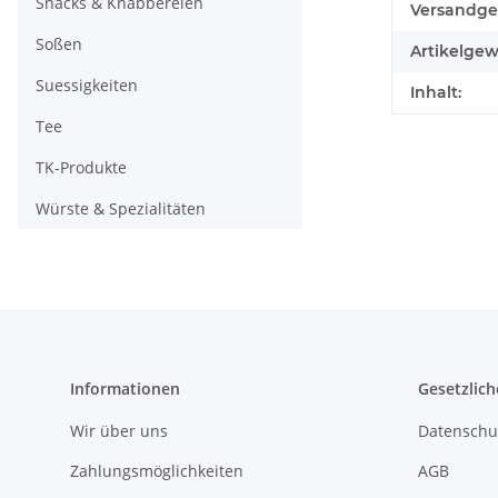
Snacks & Knabbereien
Produkteig
Wert
Versandge
Soßen
Artikelgew
Suessigkeiten
Inhalt:
Tee
TK-Produkte
Würste & Spezialitäten
Informationen
Gesetzlich
Wir über uns
Datenschu
Zahlungsmöglichkeiten
AGB