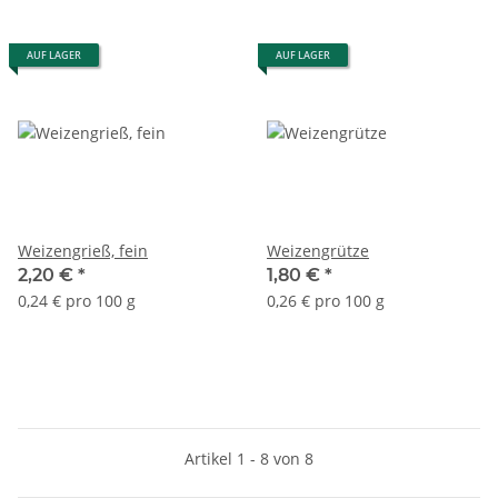
AUF LAGER
AUF LAGER
Weizengrieß, fein
Weizengrütze
2,20 €
*
1,80 €
*
0,24 € pro 100 g
0,26 € pro 100 g
Artikel 1 - 8 von 8