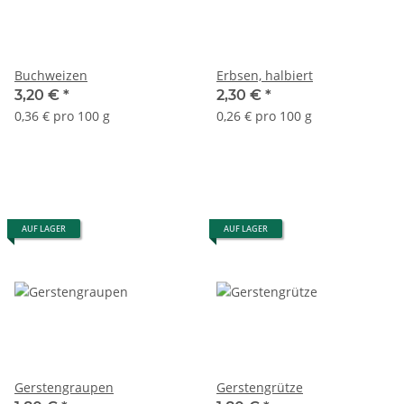
Buchweizen
Erbsen, halbiert
3,20 €
*
2,30 €
*
0,36 € pro 100 g
0,26 € pro 100 g
AUF LAGER
AUF LAGER
Gerstengraupen
Gerstengrütze