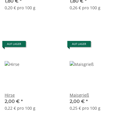
1,80 €
*
1,80 €
*
0,20 € pro 100 g
0,26 € pro 100 g
AUF LAGER
AUF LAGER
Hirse
Maisgrieß
2,00 €
*
2,00 €
*
0,22 € pro 100 g
0,25 € pro 100 g